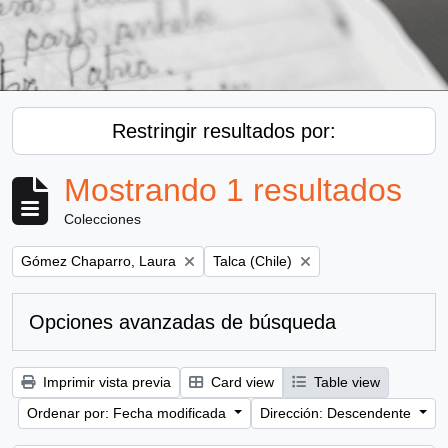
Restringir resultados por:
Mostrando 1 resultados
Colecciones
Remove filter:
Remove filter:
Gómez Chaparro, Laura
Talca (Chile)
Opciones avanzadas de búsqueda
Imprimir vista previa
Card view
Table view
Ordenar por: Fecha modificada
Dirección: Descendente