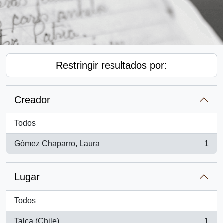
Restringir resultados por:
Creador
Todos
Gómez Chaparro, Laura
1
, 1 resultados
Lugar
Todos
Talca (Chile)
1