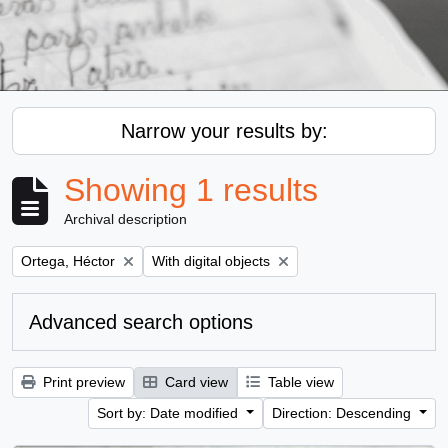
Narrow your results by:
Showing 1 results
Archival description
Remove filter:
Remove filter:
Ortega, Héctor
With digital objects
Advanced search options
Print preview
Card view
Table view
Sort by: Date modified
Direction: Descending