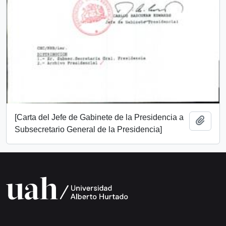
[Carta del Jefe de Gabinete de la Presidencia a
Add t
Subsecretario General de la Presidencia]