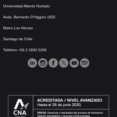
Universidad Alberto Hurtado
Avda. Bernardo O’Higgins 1825
Metro Los Héroes
Santiago de Chile
Teléfono +56 2 2692 0200