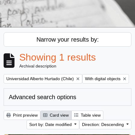
Narrow your results by:
Showing 1 results
Archival description
Remove filter:
Remove filter:
Universidad Alberto Hurtado (Chile)
With digital objects
Advanced search options
Print preview
Card view
Table view
Sort by: Date modified
Direction: Descending