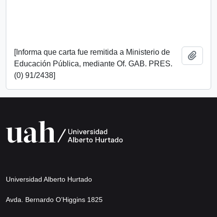
[Informa que carta fue remitida a Ministerio de
Add t
Educación Pública, mediante Of. GAB. PRES.
(0) 91/2438]
Universidad Alberto Hurtado
Avda. Bernardo O’Higgins 1825