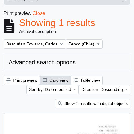
, 1 results
Print preview
Close
Showing 1 results
Archival description
Remove filter:
Remove filter:
Bascuñan Edwards, Carlos
Penco (Chile)
Advanced search options
Print preview
Card view
Table view
Sort by: Date modified
Direction: Descending
Show 1 results with digital objects