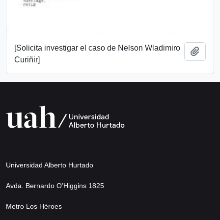
[Solicita investigar el caso de Nelson Wladimiro
Añadi
Curiñir]
Universidad Alberto Hurtado
Avda. Bernardo O’Higgins 1825
Metro Los Héroes