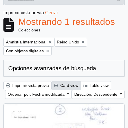
, 1 resultados
Imprimir vista previa
Cerrar
Mostrando 1 resultados
Colecciones
Remove filter:
Remove filter:
Amnistía Internacional
Reino Unido
Remove filter:
Con objetos digitales
Opciones avanzadas de búsqueda
Imprimir vista previa
Card view
Table view
Ordenar por: Fecha modificada
Dirección: Descendente