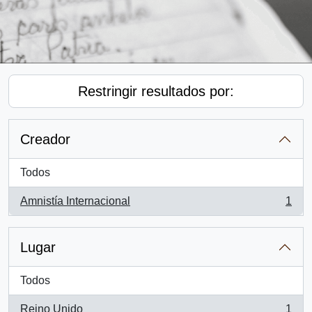
Restringir resultados por:
Creador
Todos
Amnistía Internacional
1
, 1 resultados
Lugar
Todos
Reino Unido
1