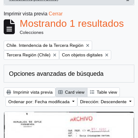
, 1 resultados
Imprimir vista previa
Cerrar
Mostrando 1 resultados
Colecciones
Remove filter:
Chile. Intendencia de la Tercera Región
Remove filter:
Remove filter:
Tercera Región (Chile)
Con objetos digitales
Opciones avanzadas de búsqueda
Imprimir vista previa
Card view
Table view
Ordenar por: Fecha modificada
Dirección: Descendente