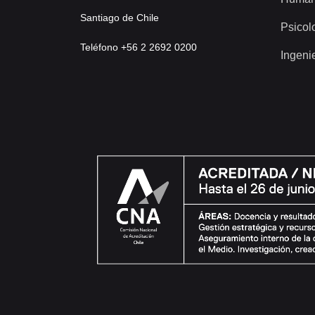
Santiago de Chile
Psicol
Teléfono +56 2 2692 0200
Ingeni