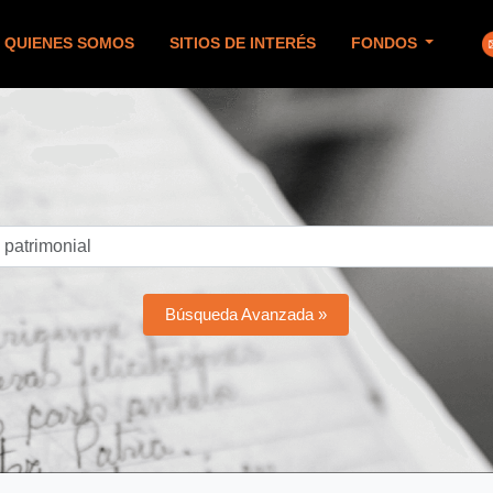
QUIENES SOMOS
SITIOS DE INTERÉS
FONDOS
Búsqueda Avanzada »