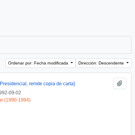
Ordenar por: Fecha modificada
Dirección: Descendente
Añadi
Presidencial, remite copia de carta]
992-09-02
ar (1990-1994)