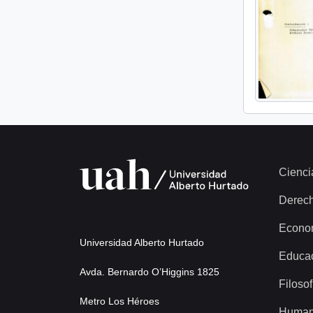
Cienci
Derec
Econo
Universidad Alberto Hurtado
Educa
Avda. Bernardo O’Higgins 1825
Filosof
Metro Los Héroes
Human