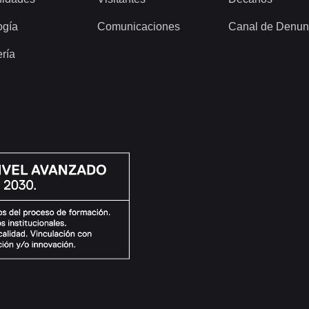
ogía
Comunicaciones
Canal de Denun
ería