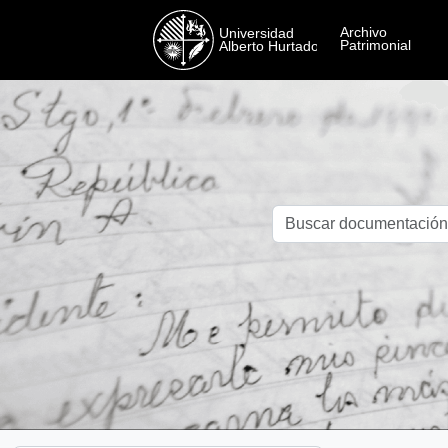
Skip to main content