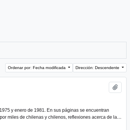
Ordenar por: Fecha modificada
Dirección: Descendente
Añadi
 1975 y enero de 1981. En sus páginas se encuentran
r miles de chilenas y chilenos, reflexiones acerca de la
…