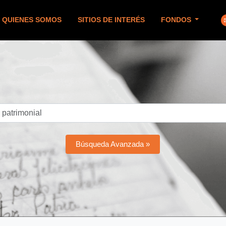
QUIENES SOMOS
SITIOS DE INTERÉS
FONDOS
Búsqueda Avanzada »