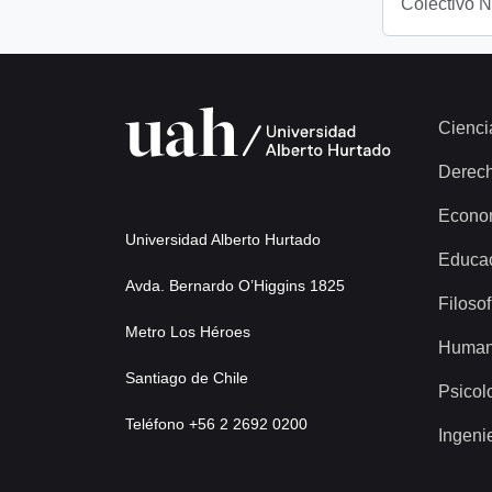
Colectivo 
Cienci
Derec
Econo
Universidad Alberto Hurtado
Educa
Avda. Bernardo O’Higgins 1825
Filosof
Metro Los Héroes
Human
Santiago de Chile
Psicol
Teléfono +56 2 2692 0200
Ingeni