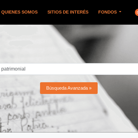
QUIENES SOMOS
SITIOS DE INTERÉS
FONDOS
Búsqueda Avanzada »