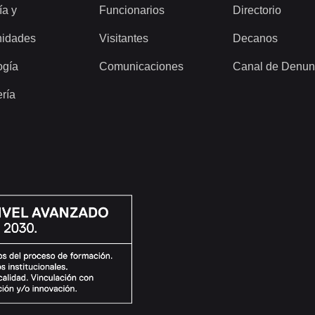
ía y
Funcionarios
Directorio
idades
Visitantes
Decanos
ogía
Comunicaciones
Canal de Denun
ería