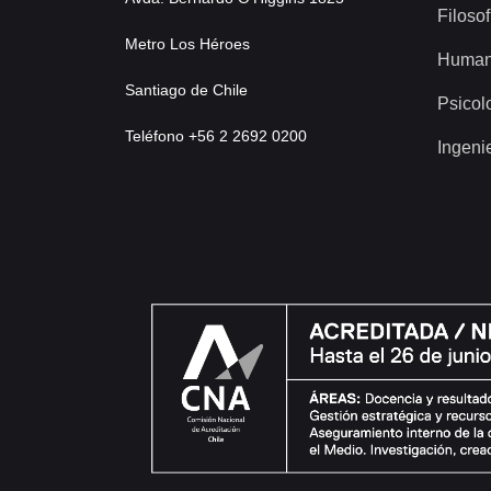
Filosof
Metro Los Héroes
Human
Santiago de Chile
Psicol
Teléfono +56 2 2692 0200
Ingeni