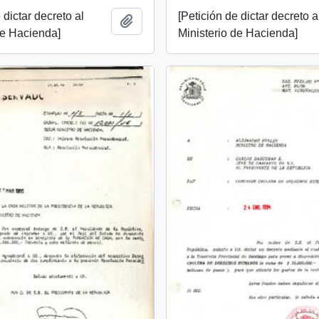
 dictar decreto al
[Petición de dictar decreto a
Añadir al portapapeles
de Hacienda]
Ministerio de Hacienda]