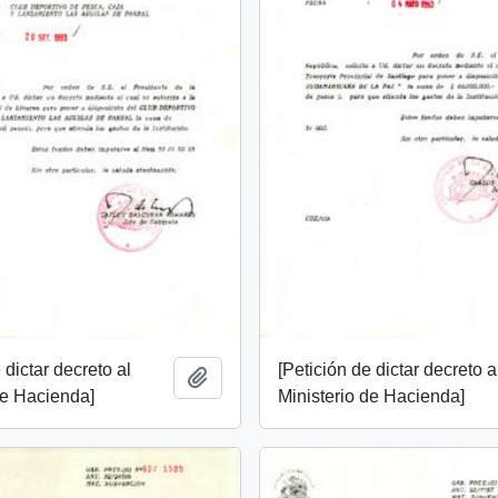
 dictar decreto al
[Petición de dictar decreto a
Añadir al portapapeles
de Hacienda]
Ministerio de Hacienda]