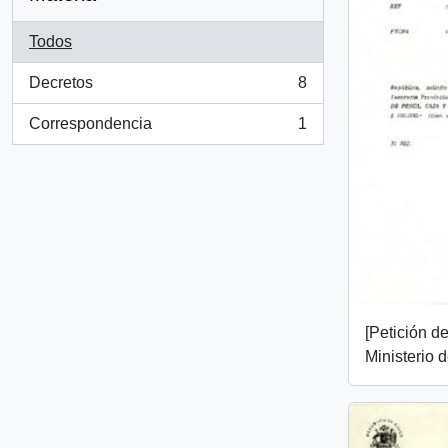
Todos
Decretos
8
, 8 resultados
Correspondencia
1
, 1 resultados
[Petición de
Ministerio 