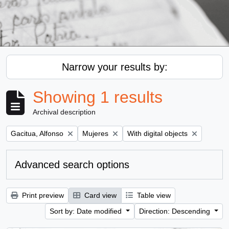
Narrow your results by:
Showing 1 results
Archival description
Remove filter:
Remove filter:
Remove filter:
Gacitua, Alfonso
Mujeres
With digital objects
Advanced search options
Print preview
Card view
Table view
Sort by: Date modified
Direction: Descending