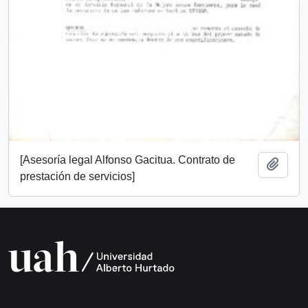
[Asesoría legal Alfonso Gacitua. Contrato de
Add t
prestación de servicios]