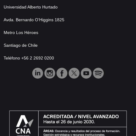
Universidad Alberto Hurtado
Avda. Bernardo O’Higgins 1825
Metro Los Héroes
Santiago de Chile
Teléfono +56 2 2692 0200