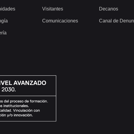
idades
Visitantes
Decanos
ogía
Comunicaciones
Canal de Denun
ería