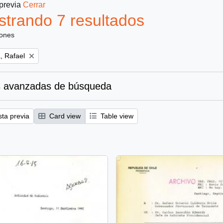
 previa
Cerrar
trando 7 resultados
iones
, Rafael
 avanzadas de búsqueda
sta previa
Card view
Table view