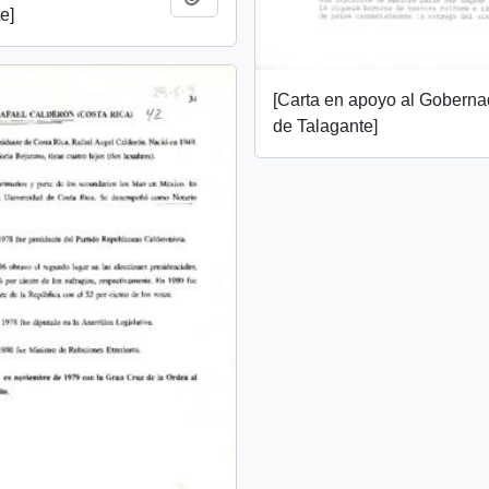
e]
[Carta en apoyo al Goberna
de Talagante]