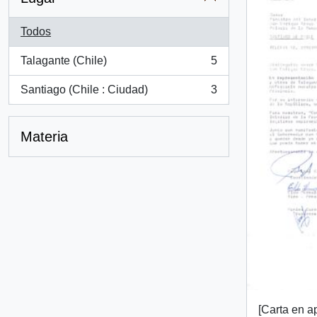
Todos
Talagante (Chile)
5
, 5 resultados
Santiago (Chile : Ciudad)
3
, 3 resultados
Materia
[Carta en 