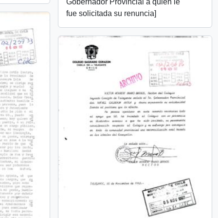
Gobernador Provincial a quien le
fue solicitada su renuncia]