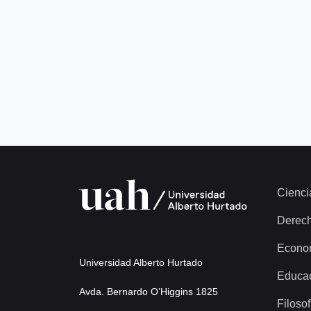
Cienci
Derec
Econo
Universidad Alberto Hurtado
Educa
Avda. Bernardo O’Higgins 1825
Filosof