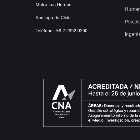
Metro Los Héroes
Human
Santiago de Chile
Psicol
Teléfono +56 2 2692 0200
Ingeni