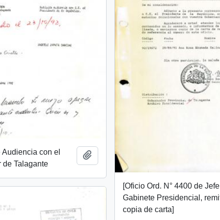
e Audiencia con el
Añadir al portapapeles
 de Talagante
[Oficio Ord. N° 4400 de Jef
Gabinete Presidencial, remi
copia de carta]