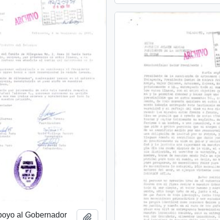
apoyo al Gobernador
Añadir al portapapeles