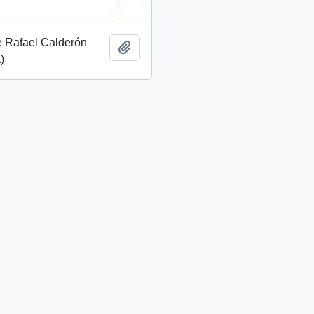
e Rafael Calderón
Añadir al portapapeles
)