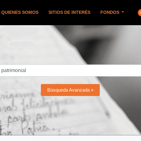
QUIENES SOMOS
SITIOS DE INTERÉS
FONDOS
Búsqueda Avanzada »