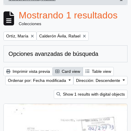
, 1 resultados
Mostrando 1 resultados
Colecciones
Remove filter:
Remove filter:
Ortíz, María
Calderón Ávila, Rafael
Opciones avanzadas de búsqueda
Imprimir vista previa
Card view
Table view
Ordenar por: Fecha modificada
Dirección: Descendente
Show 1 results with digital objects