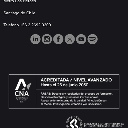
Metro Los Héroes
Santiago de Chile
Teléfono +56 2 2692 0200