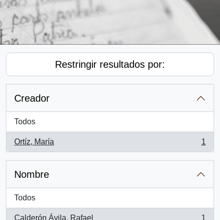
Restringir resultados por:
Creador
Todos
Ortíz, María
1
, 1 resultados
Nombre
Todos
Calderón Ávila, Rafael
1