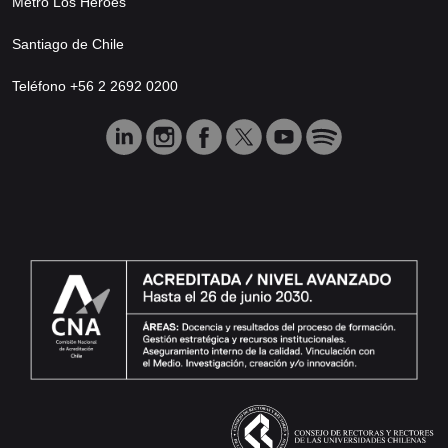
Metro Los Héroes
Santiago de Chile
Teléfono +56 2 2692 0200