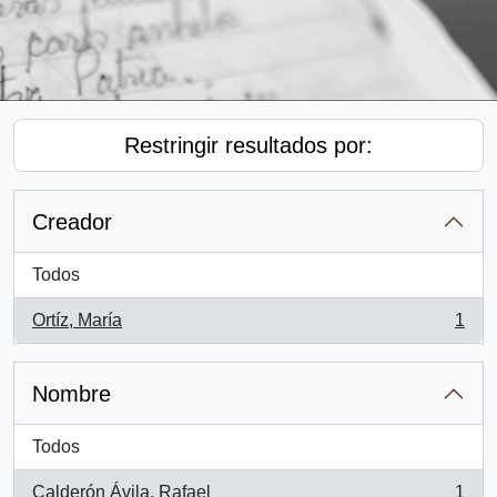
Restringir resultados por:
Creador
Todos
Ortíz, María
1
, 1 resultados
Nombre
Todos
Calderón Ávila, Rafael
1