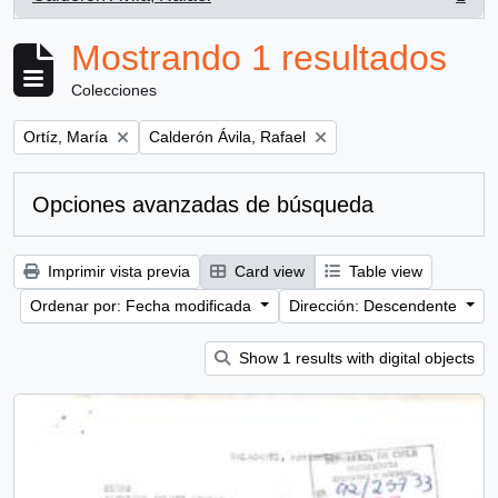
, 1 resultados
Mostrando 1 resultados
Colecciones
Remove filter:
Remove filter:
Ortíz, María
Calderón Ávila, Rafael
Opciones avanzadas de búsqueda
Imprimir vista previa
Card view
Table view
Ordenar por: Fecha modificada
Dirección: Descendente
Show 1 results with digital objects