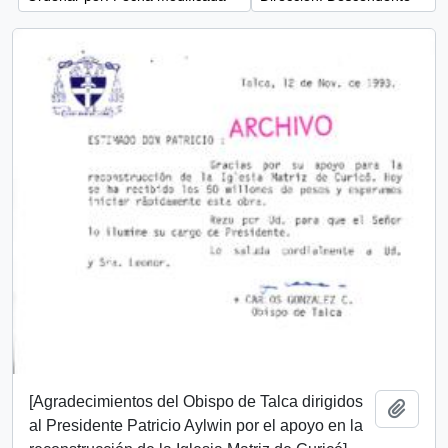
[Agradecimientos del Obispo de Talca dirigidos
Añadi
al Presidente Patricio Aylwin por el apoyo en la