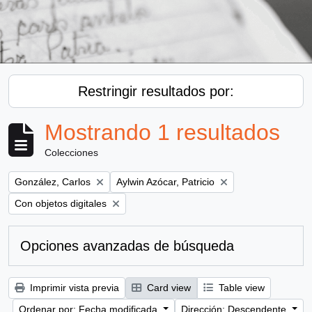
Restringir resultados por:
Mostrando 1 resultados
Colecciones
Remove filter:
Remove filter:
González, Carlos
Aylwin Azócar, Patricio
Remove filter:
Con objetos digitales
Opciones avanzadas de búsqueda
Imprimir vista previa
Card view
Table view
Ordenar por: Fecha modificada
Dirección: Descendente