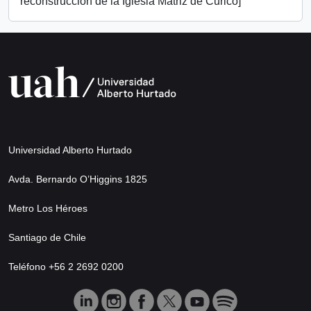
reconstrucción de la Iglesia Matriz de Curicó]
Universidad Alberto Hurtado
Avda. Bernardo O’Higgins 1825
Metro Los Héroes
Santiago de Chile
Teléfono +56 2 2692 0200