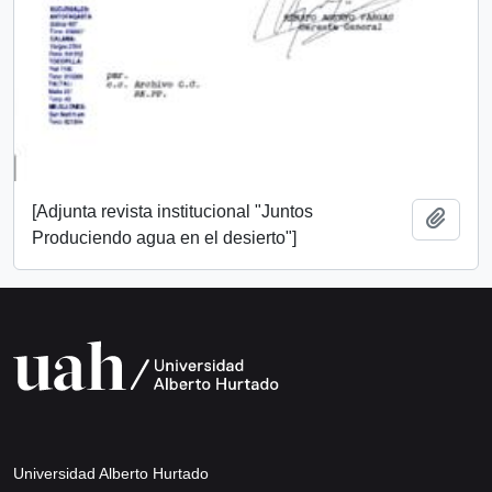
[Adjunta revista institucional "Juntos
Añadi
Produciendo agua en el desierto"]
Universidad Alberto Hurtado