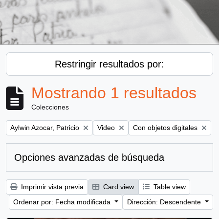
Restringir resultados por:
Mostrando 1 resultados
Colecciones
Remove filter:
Remove filter:
Remove filter:
Aylwin Azocar, Patricio
Video
Con objetos digitales
Opciones avanzadas de búsqueda
Imprimir vista previa
Card view
Table view
Ordenar por: Fecha modificada
Dirección: Descendente