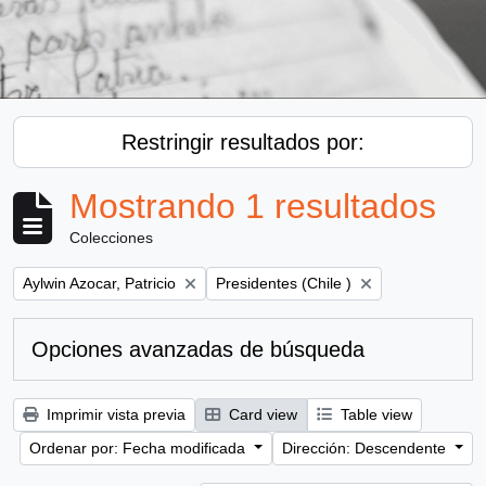
Restringir resultados por:
Mostrando 1 resultados
Colecciones
Remove filter:
Remove filter:
Aylwin Azocar, Patricio
Presidentes (Chile )
Opciones avanzadas de búsqueda
Imprimir vista previa
Card view
Table view
Ordenar por: Fecha modificada
Dirección: Descendente