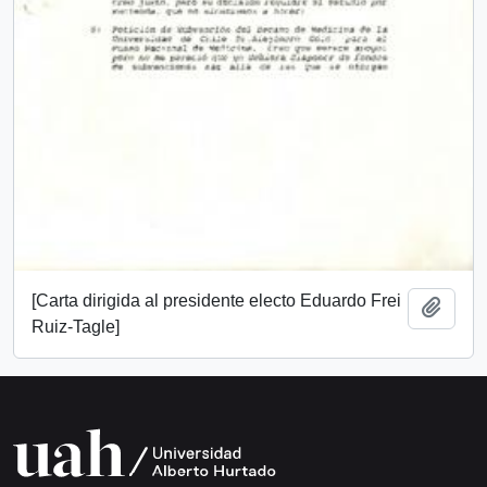
[Carta dirigida al presidente electo Eduardo Frei
Añadi
Ruiz-Tagle]