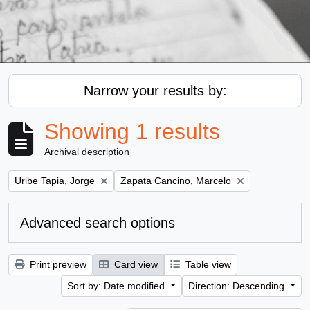
Narrow your results by:
Showing 1 results
Archival description
Remove filter:
Remove filter:
Uribe Tapia, Jorge
Zapata Cancino, Marcelo
Advanced search options
Print preview
Card view
Table view
Sort by: Date modified
Direction: Descending