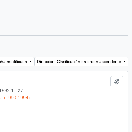
cha modificada
Dirección: Clasificación en orden ascendente
Añadi
1992-11-27
ar (1990-1994)