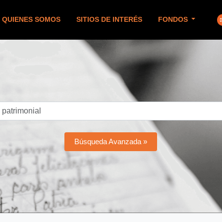
QUIENES SOMOS
SITIOS DE INTERÉS
FONDOS
Búsqueda Avanzada »