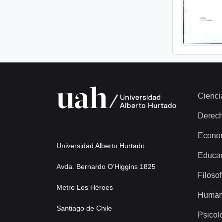
Cienci
Derec
Econo
Universidad Alberto Hurtado
Educa
Avda. Bernardo O’Higgins 1825
Filosof
Metro Los Héroes
Human
Santiago de Chile
Psicol