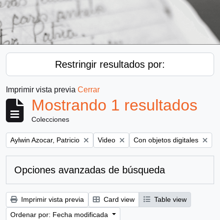
Restringir resultados por:
Imprimir vista previa
Cerrar
Mostrando 1 resultados
Colecciones
Remove filter:
Remove filter:
Remove filter:
Aylwin Azocar, Patricio
Video
Con objetos digitales
Opciones avanzadas de búsqueda
Imprimir vista previa
Card view
Table view
Ordenar por: Fecha modificada