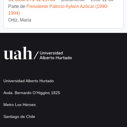
Parte de
Presidente Patricio Aylwin Azócar (1990-
1994)
Ortíz, María
Universidad Alberto Hurtado
Avda. Bernardo O’Higgins 1825
Metro Los Héroes
Santiago de Chile