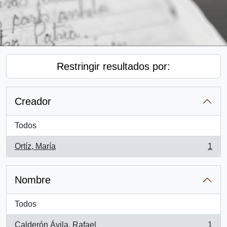
Restringir resultados por:
Creador
Todos
Ortíz, María
1
, 1 resultados
Nombre
Todos
Calderón Ávila, Rafael
1