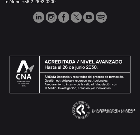
Teléfono +56 2 2692 0200