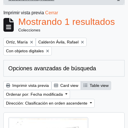
, 1 resultados
Imprimir vista previa
Cerrar
Mostrando 1 resultados
Colecciones
Remove filter:
Remove filter:
Ortíz, María
Calderón Ávila, Rafael
Remove filter:
Con objetos digitales
Opciones avanzadas de búsqueda
Imprimir vista previa
Card view
Table view
Ordenar por: Fecha modificada
Dirección: Clasificación en orden ascendente