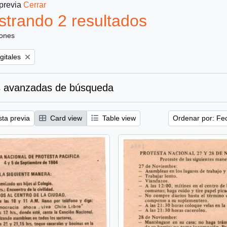
 previa
Cerrar
trando 2 resultados
iones
gitales
 avanzadas de búsqueda
sta previa
Card view
Table view
Ordenar por: Fe