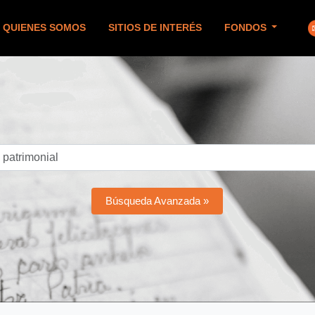
QUIENES SOMOS
SITIOS DE INTERÉS
FONDOS
Búsqueda Avanzada »