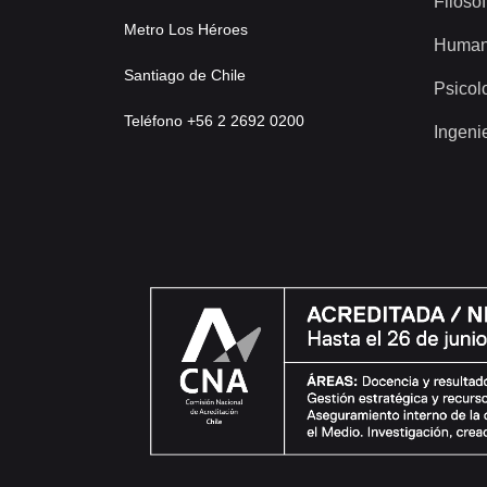
Filosof
Metro Los Héroes
Human
Santiago de Chile
Psicol
Teléfono +56 2 2692 0200
Ingeni