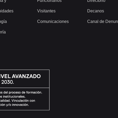
ía y
Funcionarios
Directorio
idades
Visitantes
Decanos
ogía
Comunicaciones
Canal de Denun
ería