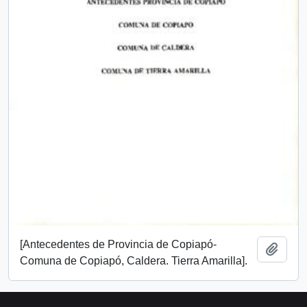
[Antecedentes de Provincia de Copiapó-
Añadi
Comuna de Copiapó, Caldera. Tierra Amarilla].