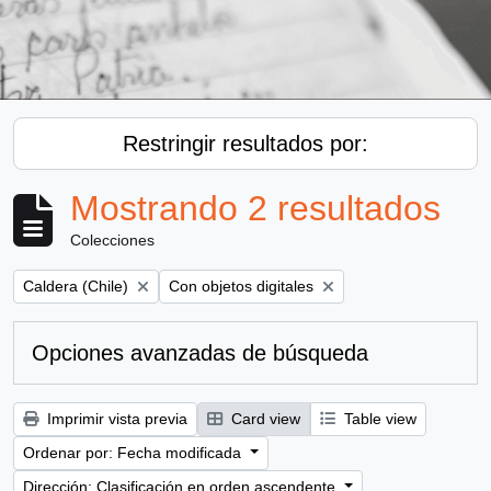
Restringir resultados por:
Mostrando 2 resultados
Colecciones
Remove filter:
Remove filter:
Caldera (Chile)
Con objetos digitales
Opciones avanzadas de búsqueda
Imprimir vista previa
Card view
Table view
Ordenar por: Fecha modificada
Dirección: Clasificación en orden ascendente