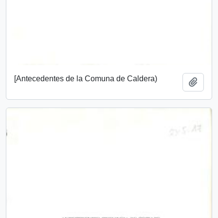
[Antecedentes de la Comuna de Caldera)
Añadi