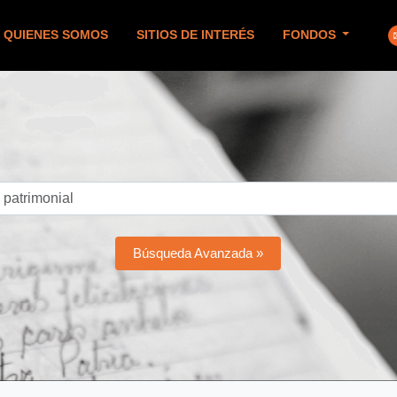
QUIENES SOMOS
SITIOS DE INTERÉS
FONDOS
Búsqueda Avanzada »