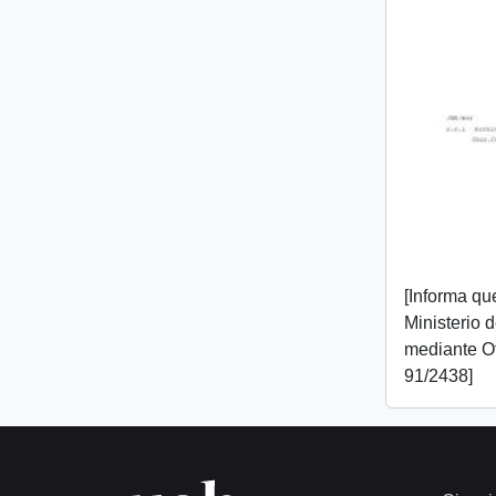
[Informa que
Ministerio 
mediante O
91/2438]