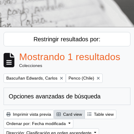
Restringir resultados por:
Mostrando 1 resultados
Colecciones
Remove filter:
Remove filter:
Bascuñan Edwards, Carlos
Penco (Chile)
Opciones avanzadas de búsqueda
Imprimir vista previa
Card view
Table view
Ordenar por: Fecha modificada
Dirección: Clasificación en orden ascendente