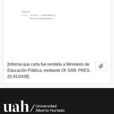
[Informa que carta fue remitida a Ministerio de
Añadi
Educación Pública, mediante Of. GAB. PRES.
(0) 91/2438]