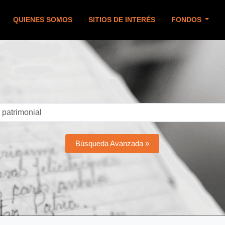
QUIENES SOMOS
SITIOS DE INTERÉS
FONDOS
Búsqueda Avanzada »