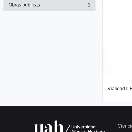
Obras públicas
1
, 1 results
Vialidad II
Cienci