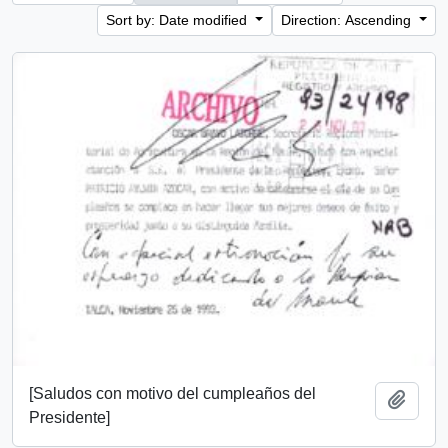
Sort by: Date modified
Direction: Ascending
[Saludos con motivo del cumpleaños del
Add t
Presidente]