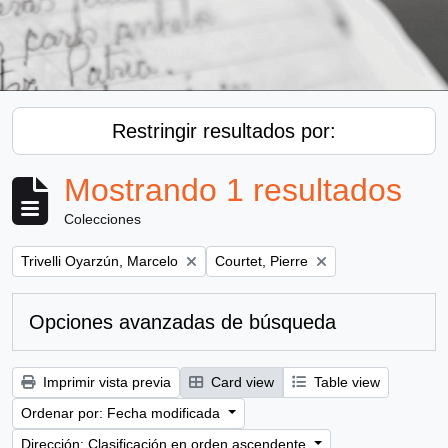
Restringir resultados por:
Mostrando 1 resultados
Colecciones
Remove filter:
Remove filter:
Trivelli Oyarzún, Marcelo
Courtet, Pierre
Opciones avanzadas de búsqueda
Imprimir vista previa
Card view
Table view
Ordenar por: Fecha modificada
Dirección: Clasificación en orden ascendente