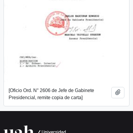
[Oficio Ord. N° 2606 de Jefe de Gabinete
Añadi
Presidencial, remite copia de carta]