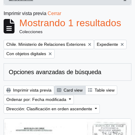
, 1 resultados
Imprimir vista previa
Cerrar
Mostrando 1 resultados
Colecciones
Remove filter:
Remove filter:
Chile. Ministerio de Relaciones Exteriores
Expediente
Remove filter:
Con objetos digitales
Opciones avanzadas de búsqueda
Imprimir vista previa
Card view
Table view
Ordenar por: Fecha modificada
Dirección: Clasificación en orden ascendente