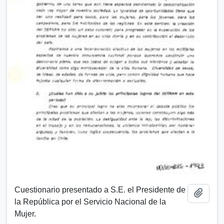
Cuestionario presentado a S.E. el Presidente de
Añadi
la República por el Servicio Nacional de la
Mujer.