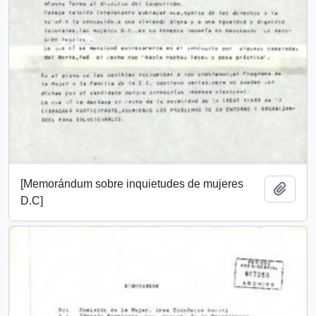
[Memorándum sobre inquietudes de mujeres
Añadi
D.C]