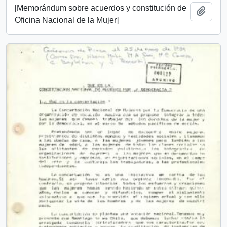
[Memorándum sobre acuerdos y constitución de
Añadi
Oficina Nacional de la Mujer]