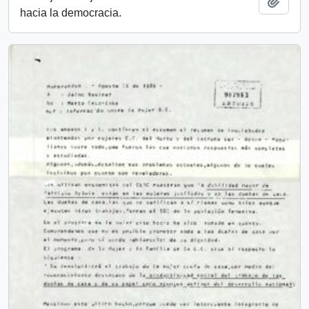
Añadi
hacia la democracia.