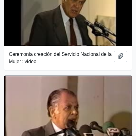
Ceremonia creación del Servicio Nacional de la
Añadi
Mujer : video