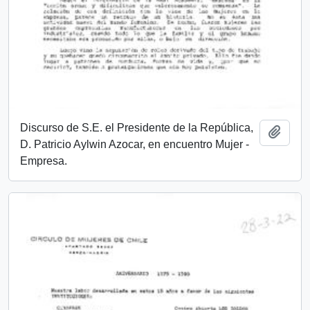
Discurso de S.E. el Presidente de la República,
Añadi
D. Patricio Aylwin Azocar, en encuentro Mujer -
Empresa.