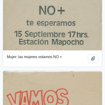
Mujer: las mujeres votamos NO +
Añadi