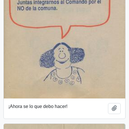
¡Ahora se lo que debo hacer!
Añadi