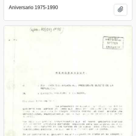
Aniversario 1975-1990
Añadi