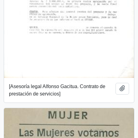
[Asesoría legal Alfonso Gacitua. Contrato de
Añadi
prestación de servicios]