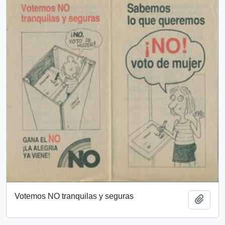
Votemos NO tranquilas y seguras
Añadi