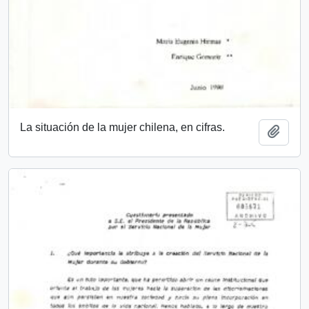
La situación de la mujer chilena, en cifras.
Añadi