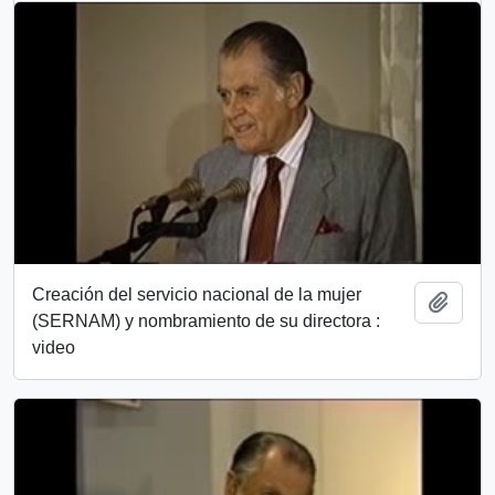
Creación del servicio nacional de la mujer
Añadi
(SERNAM) y nombramiento de su directora :
video