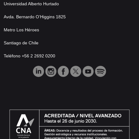
Universidad Alberto Hurtado
Avda. Bernardo O’Higgins 1825
Metro Los Héroes
Santiago de Chile
Teléfono +56 2 2692 0200