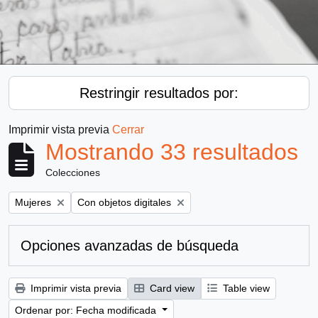
Restringir resultados por:
Imprimir vista previa
Cerrar
Mostrando 33 resultados
Colecciones
Remove filter:
Remove filter:
Mujeres
Con objetos digitales
Opciones avanzadas de búsqueda
Imprimir vista previa
Card view
Table view
Ordenar por: Fecha modificada