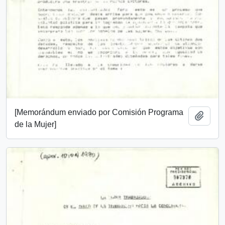
[Memorándum enviado por Comisión Programa
Añadi
de la Mujer]