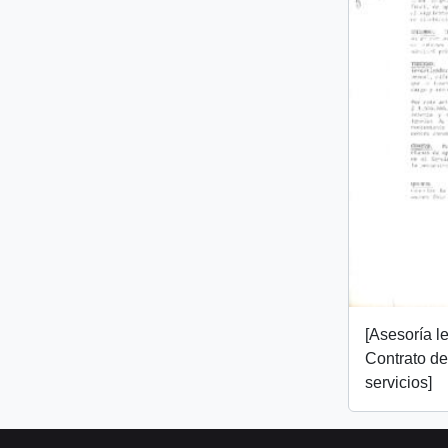
[Asesoría l
Contrato de
servicios]