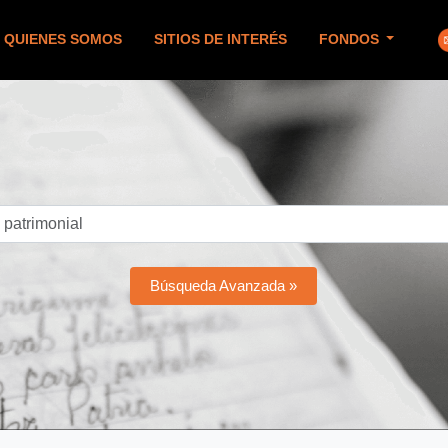
QUIENES SOMOS
SITIOS DE INTERÉS
FONDOS
Búsqueda Avanzada »