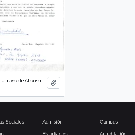
n al caso de Alfonso
Añadir al portapapeles
as Sociales
Admisión
Campus
ho
Estudiantes
Acreditación