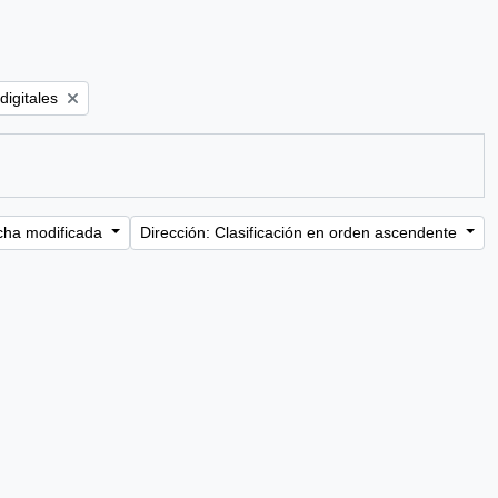
r:
digitales
cha modificada
Dirección: Clasificación en orden ascendente