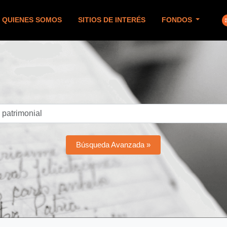
QUIENES SOMOS
SITIOS DE INTERÉS
FONDOS
Búsqueda Avanzada »