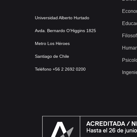
Econo
Universidad Alberto Hurtado
Educa
Avda. Bernardo O’Higgins 1825
Filosof
Metro Los Héroes
Human
Santiago de Chile
Psicol
Teléfono +56 2 2692 0200
Ingeni