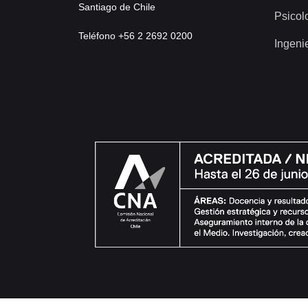
Santiago de Chile
Psicol
Teléfono +56 2 2692 0200
Ingeni