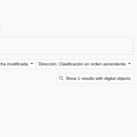
ter:
cha modificada
Dirección: Clasificación en orden ascendente
Show 1 results with digital objects