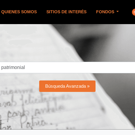
QUIENES SOMOS
SITIOS DE INTERÉS
FONDOS
Búsqueda Avanzada »