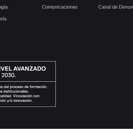
ogía
Comunicaciones
Canal de Denun
ería