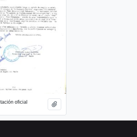
tación oficial
Añadir al portapapeles