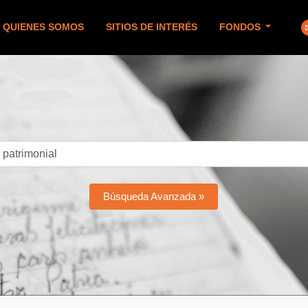
QUIENES SOMOS
SITIOS DE INTERÉS
FONDOS
Búsqueda Avanzada »