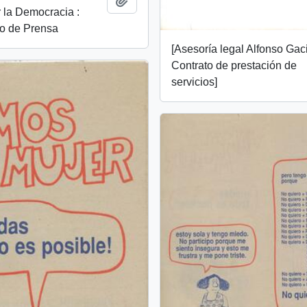
 la Democracia :
o de Prensa
[Asesoría legal Alfonso Gac
Contrato de prestación de
servicios]