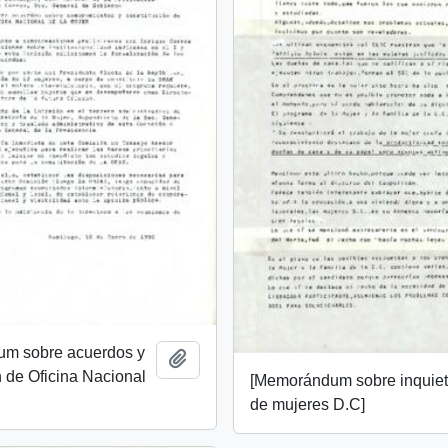
m sobre acuerdos y
Añadir al portapapeles
n de Oficina Nacional
[Memorándum sobre inquie
de mujeres D.C]