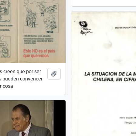
 creen que por ser
Añadir al portapapeles
s pueden convencer
r cosa