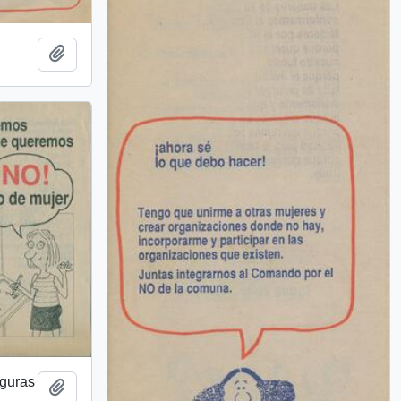
Añadir al portapapeles
eguras
Añadir al portapapeles