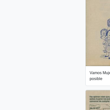
Vamos Muje
posible