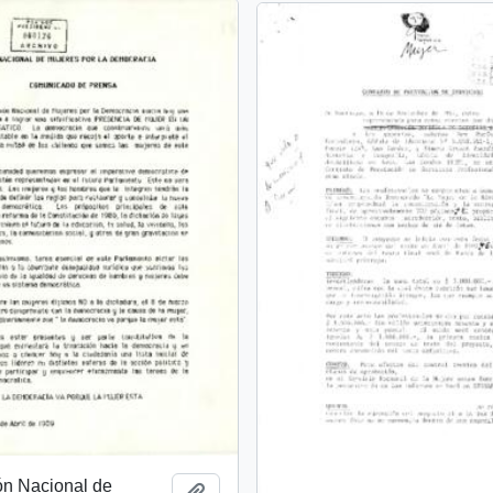
ón Nacional de
Añadir al portapapeles