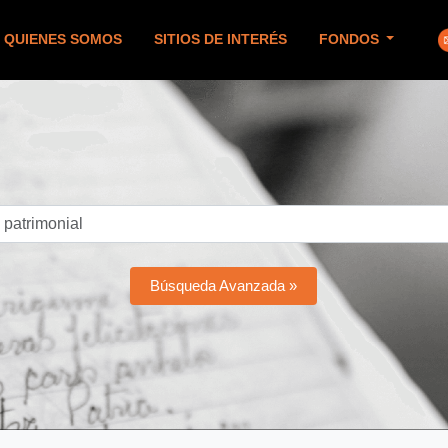
QUIENES SOMOS
SITIOS DE INTERÉS
FONDOS
Búsqueda Avanzada »