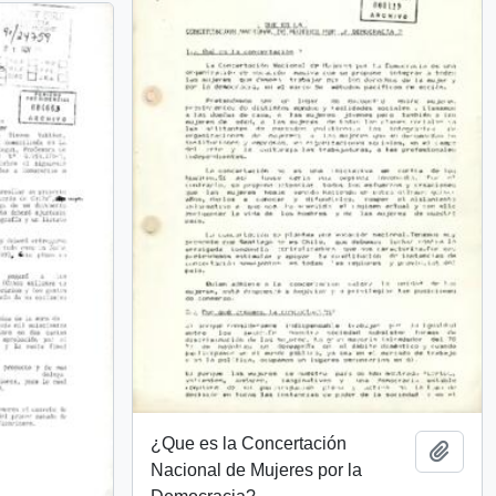
¿Que es la Concertación
Añadi
Nacional de Mujeres por la