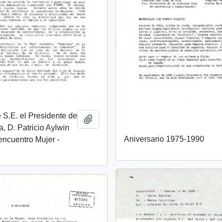
 S.E. el Presidente de
Añadir al portapapeles
a, D. Patricio Aylwin
Aniversario 1975-1990
encuentro Mujer -