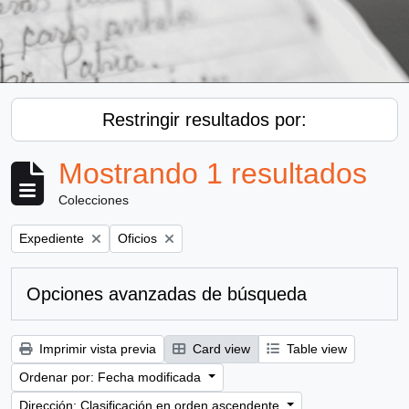
Restringir resultados por:
Mostrando 1 resultados
Colecciones
Remove filter:
Remove filter:
Expediente
Oficios
Opciones avanzadas de búsqueda
Imprimir vista previa
Card view
Table view
Ordenar por: Fecha modificada
Dirección: Clasificación en orden ascendente