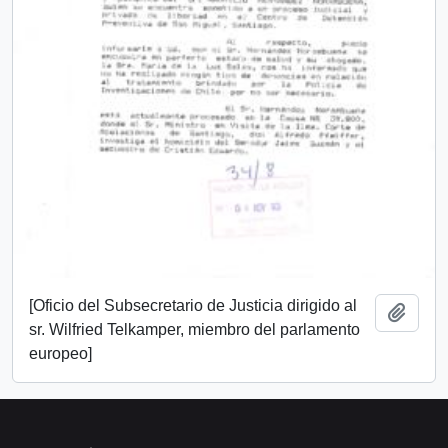
[Oficio del Subsecretario de Justicia dirigido al
Añadi
sr. Wilfried Telkamper, miembro del parlamento
europeo]