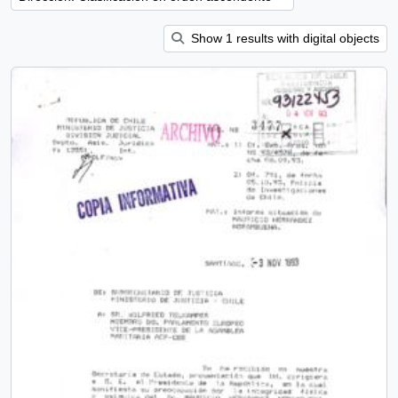
Show 1 results with digital objects