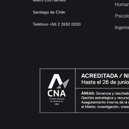
Metro Los Héroes
Human
Santiago de Chile
Psicol
Teléfono +56 2 2692 0200
Ingeni