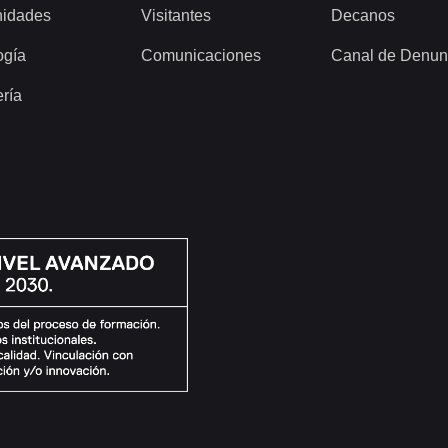
idades
Visitantes
Decanos
ogía
Comunicaciones
Canal de Denun
ería