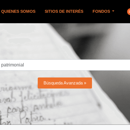
QUIENES SOMOS
SITIOS DE INTERÉS
FONDOS
Búsqueda Avanzada »