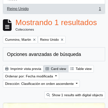
Reino Unido
1
, 1 resultados
Mostrando 1 resultados
Colecciones
Remove filter:
Remove filter:
Cummins, Martin
Reino Unido
Opciones avanzadas de búsqueda
Imprimir vista previa
Card view
Table view
Ordenar por: Fecha modificada
Dirección: Clasificación en orden ascendente
Show 1 results with digital objects