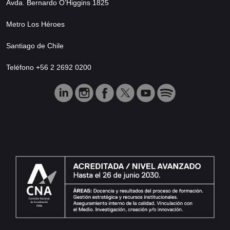
Avda. Bernardo O’Higgins 1825
Metro Los Héroes
Santiago de Chile
Teléfono +56 2 2692 0200