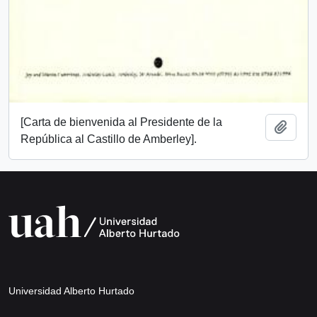
[Carta de bienvenida al Presidente de la
Añadi
República al Castillo de Amberley].
Universidad Alberto Hurtado