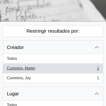
Restringir resultados por:
Creador
Todos
Cummins, Martin
1
, 1 resultados
Cummins, Joy
1
, 1 resultados
Lugar
Todos