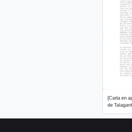
[Carta en 
de Talagant