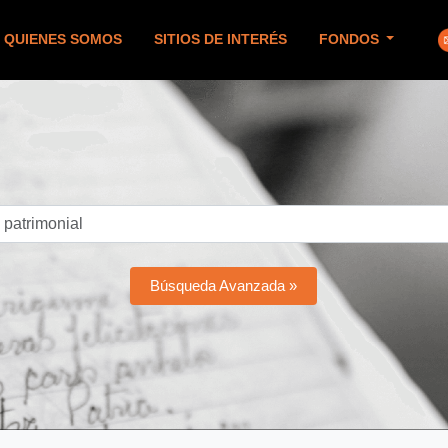
QUIENES SOMOS
SITIOS DE INTERÉS
FONDOS
Búsqueda Avanzada »