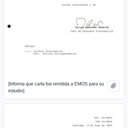
[Informa que carta fue remitida a EMOS para su
Añadi
estudio]