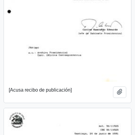
[Acusa recibo de publicación]
Añadi