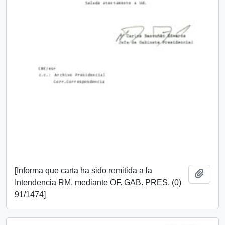
[Informa que carta ha sido remitida a la
Añadi
Intendencia RM, mediante OF. GAB. PRES. (0)
91/1474]