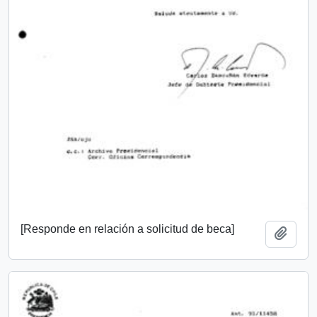
[Responde en relación a solicitud de beca]
Añadi