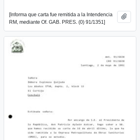
[Informa que carta fue remitida a la Intendencia
Añadi
RM, mediante Of. GAB. PRES. (0) 91/1351]