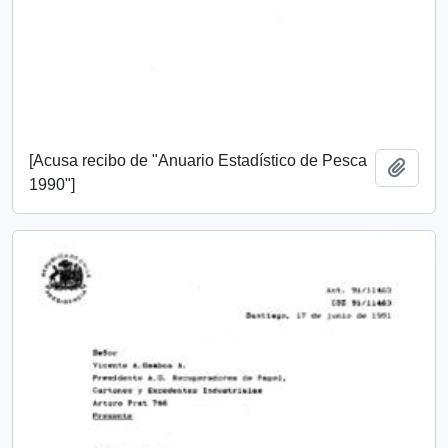
[Acusa recibo de "Anuario Estadístico de Pesca
Añadi
1990"]