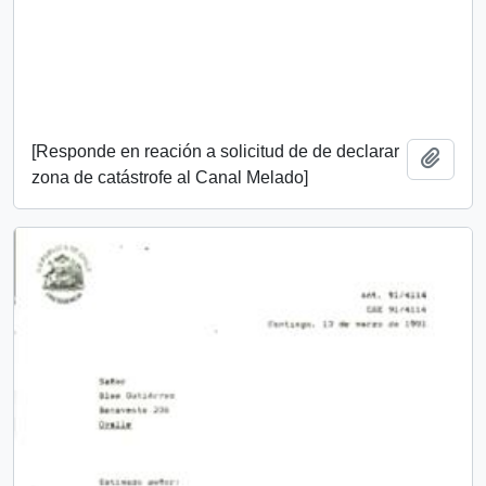
[Responde en reación a solicitud de de declarar
Añadi
zona de catástrofe al Canal Melado]