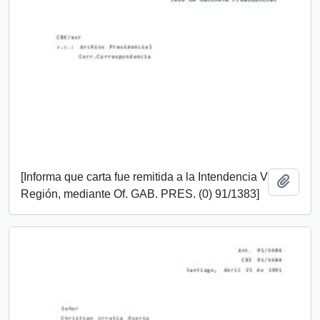
[Informa que carta fue remitida a la Intendencia V
Añadi
Región, mediante Of. GAB. PRES. (0) 91/1383]