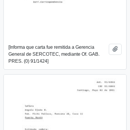
[Informa que carta fue remitida a Gerencia
Añadi
General de SERCOTEC, mediante Of. GAB.
PRES. (0) 91/1424]