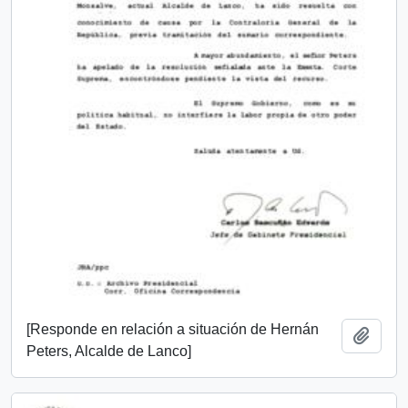
[Responde en relación a situación de Hernán
Añadi
Peters, Alcalde de Lanco]