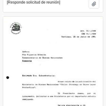
[Responde solicitud de reunión]
Añadi