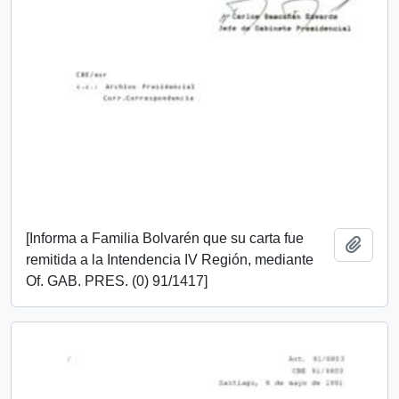
[Informa a Familia Bolvarén que su carta fue
Añadi
remitida a la Intendencia IV Región, mediante
Of. GAB. PRES. (0) 91/1417]