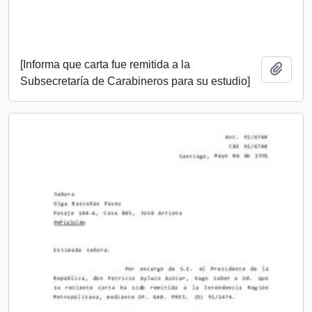
[Informa que carta fue remitida a la
Añadi
Subsecretaría de Carabineros para su estudio]