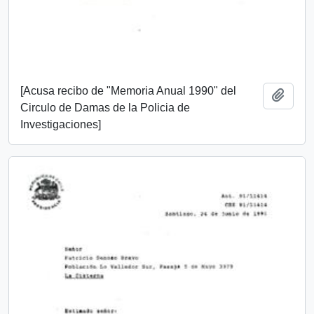
[Acusa recibo de "Memoria Anual 1990" del
Añadi
Circulo de Damas de la Policia de
Investigaciones]