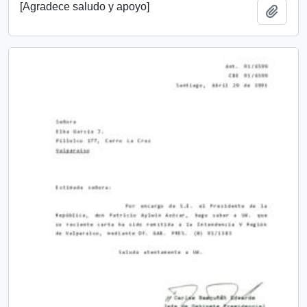
[Agradece saludo y apoyo]
Añadi