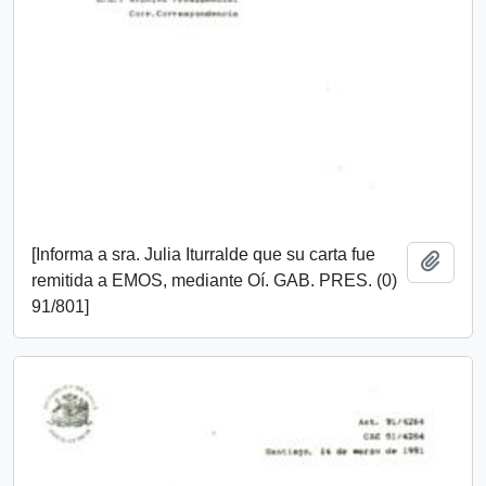
[Informa a sra. Julia Iturralde que su carta fue
Añadi
remitida a EMOS, mediante Oí. GAB. PRES. (0)
91/801]