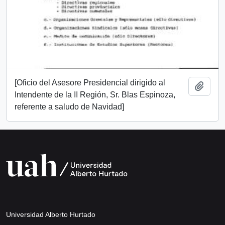
[Oficio del Asesore Presidencial dirigido al
Add t
Intendente de la II Región, Sr. Blas Espinoza,
referente a saludo de Navidad]
Universidad Alberto Hurtado