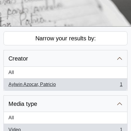
Narrow your results by:
Creator
All
Aylwin Azocar, Patricio
1
, 1 results
Media type
All
Video
1