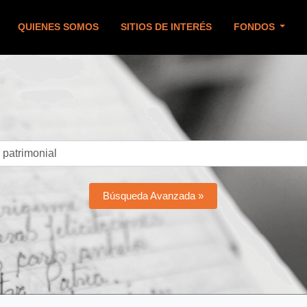
QUIENES SOMOS
SITIOS DE INTERÉS
FONDOS
Búsqueda Avanzada »