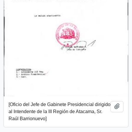
[Oficio del Jefe de Gabinete Presidencial dirigido
Añadi
al Intendente de la III Región de Atacama, Sr.
Raúl Barrionuevo]