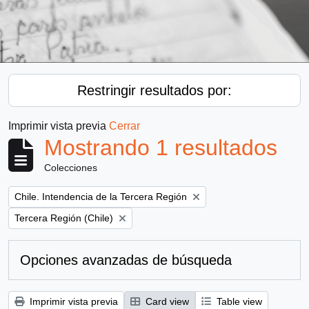
Restringir resultados por:
Imprimir vista previa
Cerrar
Mostrando 1 resultados
Colecciones
Remove filter:
Chile. Intendencia de la Tercera Región
Remove filter:
Tercera Región (Chile)
Opciones avanzadas de búsqueda
Imprimir vista previa
Card view
Table view