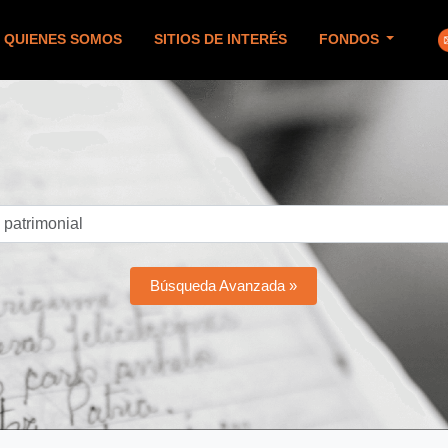
QUIENES SOMOS
SITIOS DE INTERÉS
FONDOS
Búsqueda Avanzada »