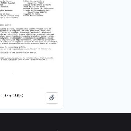
o 1975-1990
Añadir al portapapeles