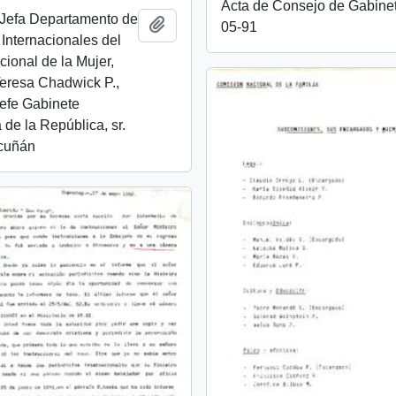
Acta de Consejo de Gabine
 Jefa Departamento de
Añadir al portapapeles
05-91
Internacionales del
cional de la Mujer,
Teresa Chadwick P.,
 Jefe Gabinete
 de la República, sr.
cuñán