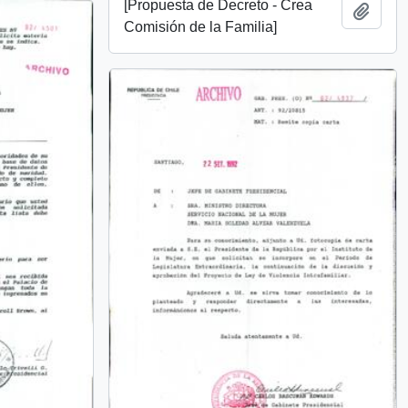
[Propuesta de Decreto - Crea
Añadi
Comisión de la Familia]