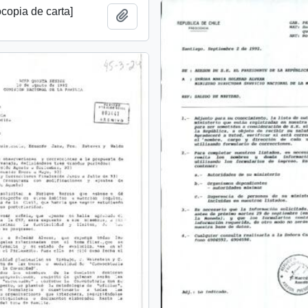
ocopia de carta]
Añadir al portapapeles