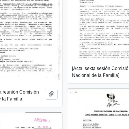
[Acta: sexta sesión Comisió
Nacional de la Familia]
ta reunión Comisión
Añadir al portapapeles
 la Familia]