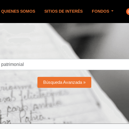
QUIENES SOMOS
SITIOS DE INTERÉS
FONDOS
Búsqueda Avanzada »