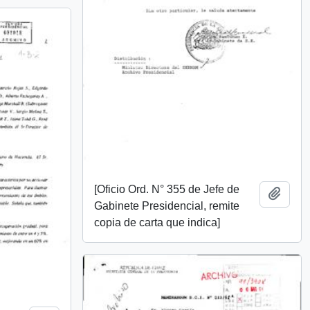
[Oficio Ord. N° 355 de Jefe de
Añadi
Gabinete Presidencial, remite
copia de carta que indica]