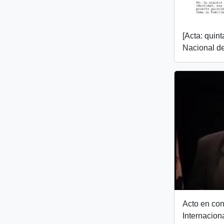
[Acta: quin
Nacional de
Acto en co
Internacion