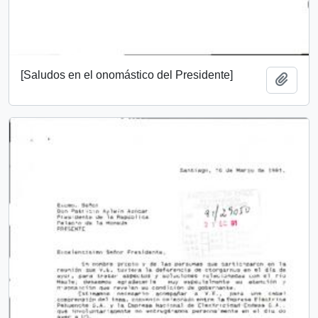
[Saludos en el onomástico del Presidente]
Añadi