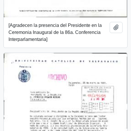
[Agradecen la presencia del Presidente en la
Añadi
Ceremonia Inaugural de la 86a. Conferencia
Interparlamentaria]