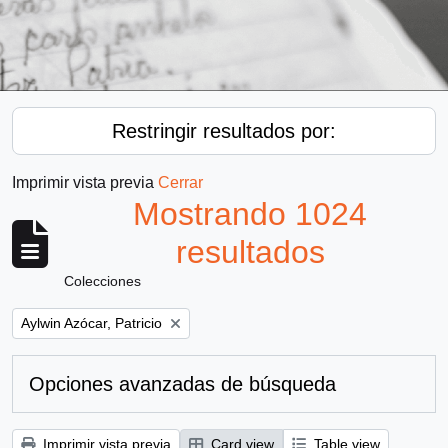
Restringir resultados por:
Imprimir vista previa
Cerrar
Mostrando 1024
resultados
Colecciones
Remove filter:
Aylwin Azócar, Patricio
Opciones avanzadas de búsqueda
Imprimir vista previa
Card view
Table view