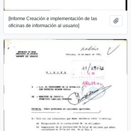
[Informe Creación e implementación de las
Añadi
oficinas de información al usuario]