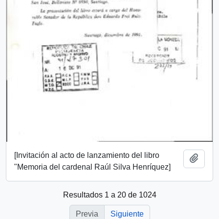
[Invitación al acto de lanzamiento del libro
Añadi
"Memoria del cardenal Raúl Silva Henríquez]
Resultados 1 a 20 de 1024
Previa
Siguiente