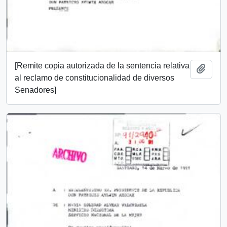
[Remite copia autorizada de la sentencia relativa
Añadi
al reclamo de constitucionalidad de diversos
Senadores]