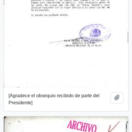
[Agradece el obsequio recibido de parte del
Añadi
Presidente]