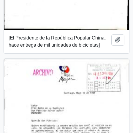
[El Presidente de la República Popular China,
Añadi
hace entrega de mil unidades de bicicletas]