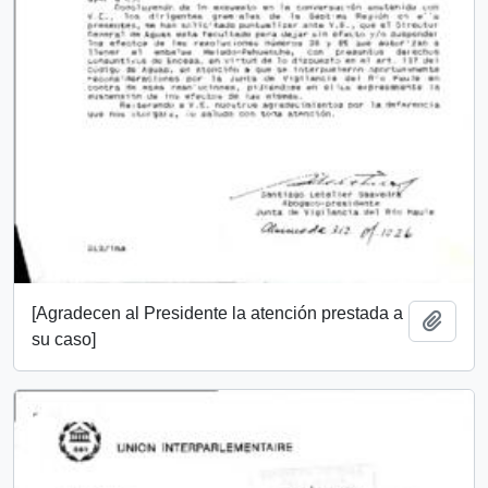
[Agradecen al Presidente la atención prestada a
Añadi
su caso]