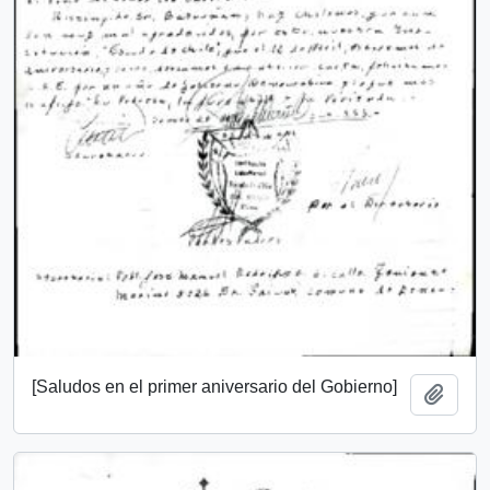
[Saludos en el primer aniversario del Gobierno]
Añadi