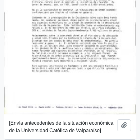
[Envía antecedentes de la situación económica
Añadi
de la Universidad Católica de Valparaíso]