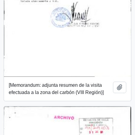
[Memorandum: adjunta resumen de la visita
Añadi
efectuada a la zona del carbón (VIII Región)]