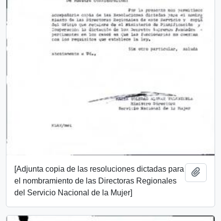
[Adjunta copia de las resoluciones dictadas para
Añadi
el nombramiento de las Directoras Regionales
del Servicio Nacional de la Mujer]