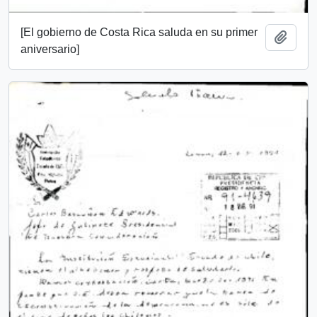
[El gobierno de Costa Rica saluda en su primer
Añadi
aniversario]