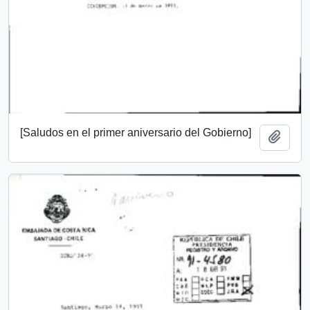
[Saludos en el primer aniversario del Gobierno]
Añadi