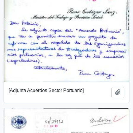
[Adjunta Acuerdos Sector Portuario]
Añadi