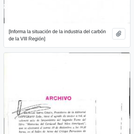
[Informa la situación de la industria del carbón
Añadi
de la VIII Región]