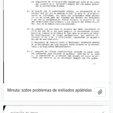
Minuta: sobre problemas de exiliados apátridas
Añadi