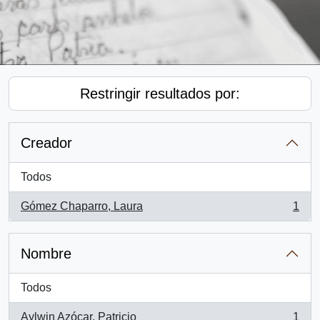
Restringir resultados por:
Creador
Todos
Gómez Chaparro, Laura
1
, 1 resultados
Nombre
Todos
Aylwin Azócar, Patricio
1