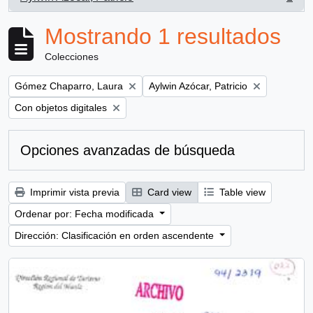
, 1 resultados
Mostrando 1 resultados
Colecciones
Remove filter:
Remove filter:
Gómez Chaparro, Laura
Aylwin Azócar, Patricio
Remove filter:
Con objetos digitales
Opciones avanzadas de búsqueda
Imprimir vista previa
Card view
Table view
Ordenar por: Fecha modificada
Dirección: Clasificación en orden ascendente