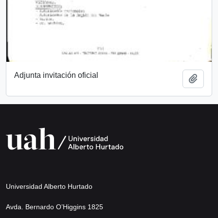
Adjunta invitación oficial
Añadi
Universidad Alberto Hurtado
Avda. Bernardo O’Higgins 1825