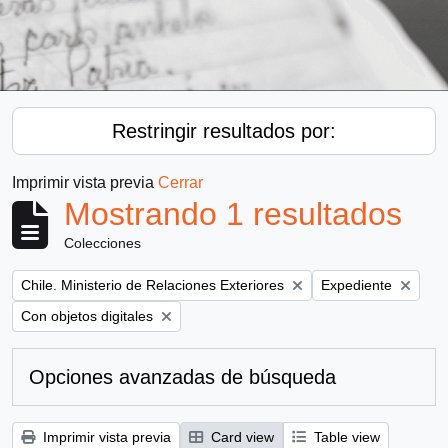
Restringir resultados por:
Imprimir vista previa
Cerrar
Mostrando 1 resultados
Colecciones
Remove filter:
Remove filter:
Chile. Ministerio de Relaciones Exteriores
Expediente
Remove filter:
Con objetos digitales
Opciones avanzadas de búsqueda
Imprimir vista previa
Card view
Table view